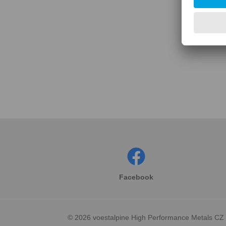
Konta
Facebook
© 2026 voestalpine High Performance Metals CZ s