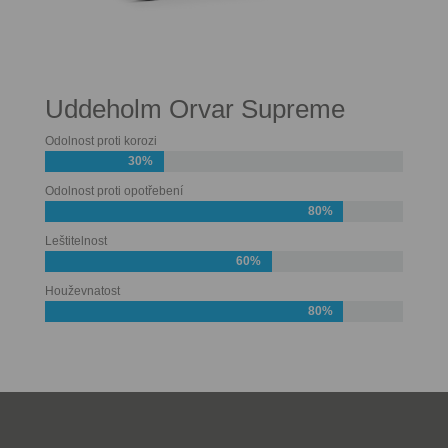
Uddeholm Orvar Supreme
Odolnost proti korozi
30%
Odolnost proti opotřebení
80%
Leštitelnost
60%
Houževnatost
80%