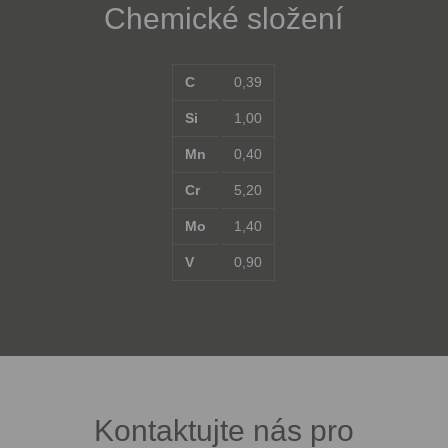
Chemické složení
C
0,39
Si
1,00
Mn
0,40
Cr
5,20
Mo
1,40
V
0,90
Kontaktujte nás pro