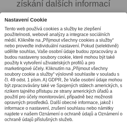
získání dalších informací
KONTAKT
Facebook
Instagram