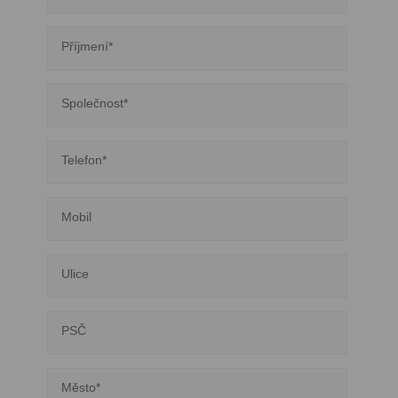
Příjmení*
Společnost*
Telefon*
Mobil
Ulice
PSČ
Město*