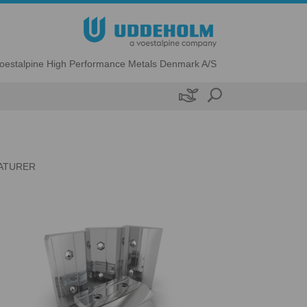
oestalpine High Performance Metals Denmark A/S

RATURER