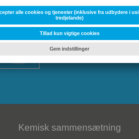
Vælg dimension
Rundt
Kemisk sammensætning