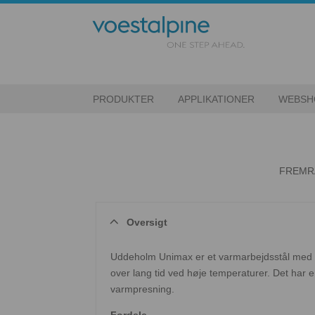
PRODUKTER
APPLIKATIONER
WEBSH
FREMRA
Oversigt
Uddeholm Unimax er et varmarbejdsstål med h
over lang tid ved høje temperaturer. Det har
varmpresning.
Fordele