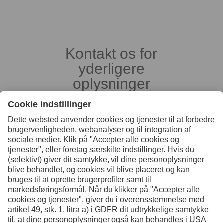
Kontakt os for
yderligere
oplysninger
Kontakt