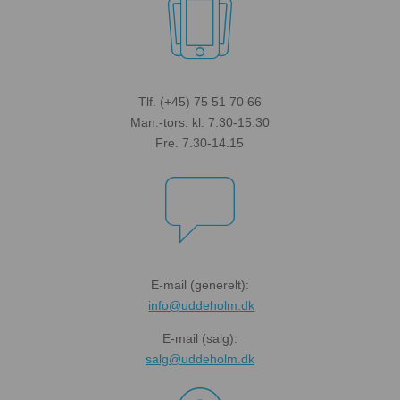

Tlf. (+45) 75 51 70 66
Man.-tors. kl. 7.30-15.30
Fre. 7.30-14.15

E-mail (generelt):
info@uddeholm.dk
E-mail (salg):
salg@uddeholm.dk