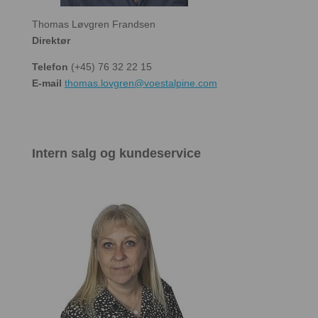
Thomas Løvgren Frandsen
Direktør
Telefon
(+45) 76 32 22 15
E-mail
thomas.lovgren@voestalpine.com
Intern salg og kundeservice