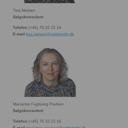
Tina Nielsen
Salgskonsulent
Telefon
(+45) 76 32 22 14
E-mail
tina.nielsen@uddeholm.dk
Marianne Fuglsang Poulsen
Salgskonsulent
Telefon
(+45) 76 32 22 16
E-mail
marianne.poulsen@uddeholm.dk