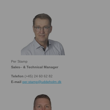
Per Stamp
Sales
–
& Technical Manager
Telefon
(+45) 24 60 62 82
E-mail
per.stamp@uddeholm.dk