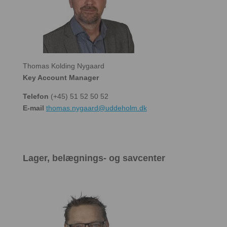
Thomas Kolding Nygaard
Key Account Manager
Telefon
(+45) 51 52 50 52
E-mail
thomas.nygaard@uddeholm.dk
Lager, belægnings- og savcenter