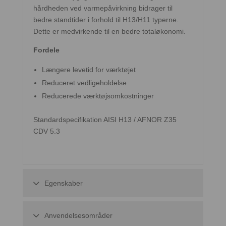
hårdheden ved varmepåvirkning bidrager til
bedre standtider i forhold til H13/H11 typerne.
Dette er medvirkende til en bedre totaløkonomi.
Fordele
Længere levetid for værktøjet
Reduceret vedligeholdelse
Reducerede værktøjsomkostninger
Standardspecifikation AISI H13 / AFNOR Z35
CDV 5.3
Egenskaber
Anvendelsesområder