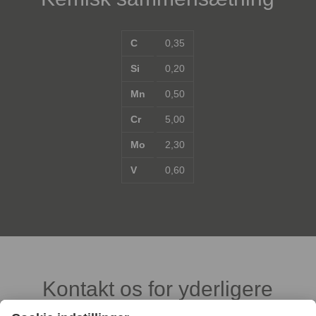
C
0,35
Si
0,20
Mn
0,50
Cr
5,00
Mo
2,30
V
0,60
Kontakt os for yderligere
oplysninger