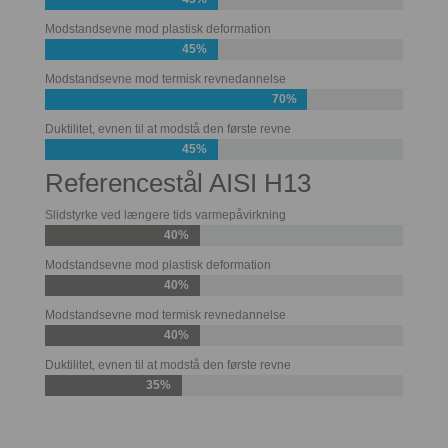
Modstandsevne mod plastisk deformation
45%
Modstandsevne mod termisk revnedannelse
70%
Duktilitet, evnen til at modstå den første revne
45%
Referencestål AISI H13
Slidstyrke ved længere tids varmepåvirkning
40%
Modstandsevne mod plastisk deformation
40%
Modstandsevne mod termisk revnedannelse
40%
Duktilitet, evnen til at modstå den første revne
35%