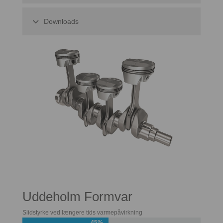
Downloads
Uddeholm Formvar
Slidstyrke ved længere tids varmepåvirkning
45%