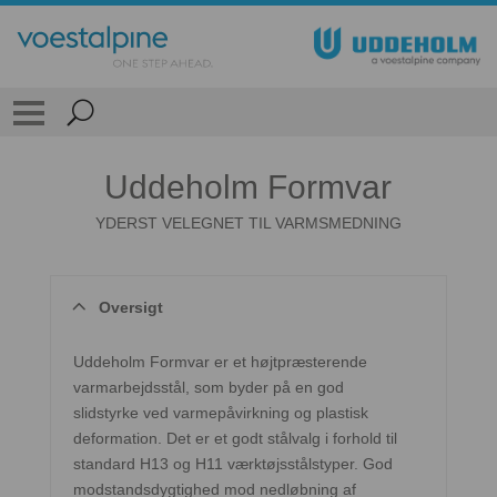
Uddeholm Formvar
YDERST VELEGNET TIL VARMSMEDNING
Oversigt
Uddeholm Formvar er et højtpræsterende
varmarbejdsstål, som byder på en god
slidstyrke ved varmepåvirkning og plastisk
deformation. Det er et godt stålvalg i forhold til
standard H13 og H11 værktøjsstålstyper. God
modstandsdygtighed mod nedløbning af