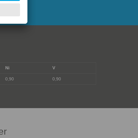
Ni
V
0,90
0,90
er