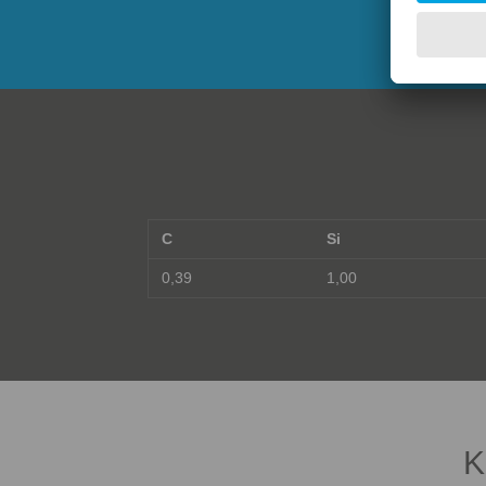
C
Si
0,39
1,00
K