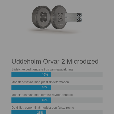
Uddeholm Orvar 2 Microdized
Slidstyrke ved længere tids varmepåvirkning
40%
Modstandsevne mod plastisk deformation
40%
Modstandsevne mod termisk revnedannelse
40%
Duktilitet, evnen til at modstå den første revne
35%