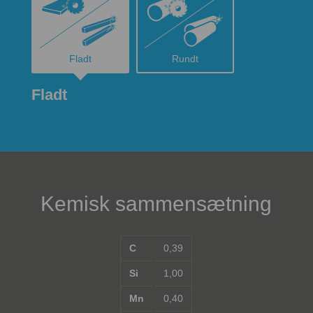
Fladt
Rundt
Fladt
Kemisk sammensætning
C
0,39
Si
1,00
Mn
0,40