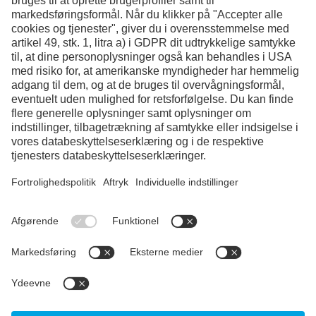
Facebook
Instagram
LinkedIn
YouTube