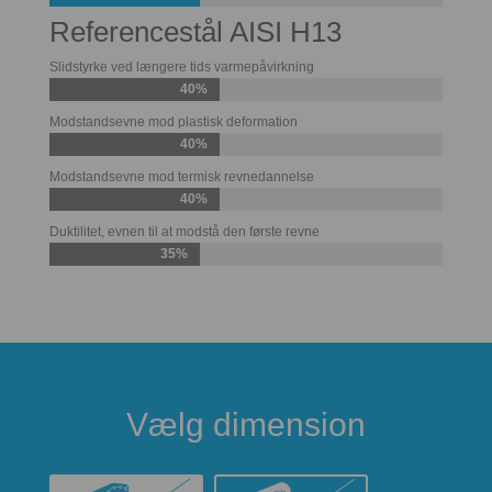
Referencestål AISI H13
Slidstyrke ved længere tids varmepåvirkning
40%
Modstandsevne mod plastisk deformation
40%
Modstandsevne mod termisk revnedannelse
40%
Duktilitet, evnen til at modstå den første revne
35%
Vælg dimension