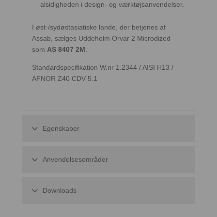
alsidigheden i design- og værktøjsanvendelser.
I øst-/sydøstasiatiske lande, der betjenes af
Assab, sælges Uddeholm Orvar 2 Microdized
som
AS 8407 2M
.
Standardspecifikation W.nr 1.2344 / AISI H13 /
AFNOR Z40 CDV 5.1
Egenskaber
Anvendelsesområder
Downloads