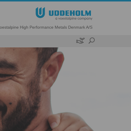
oestalpine High Performance Metals Denmark A/S
