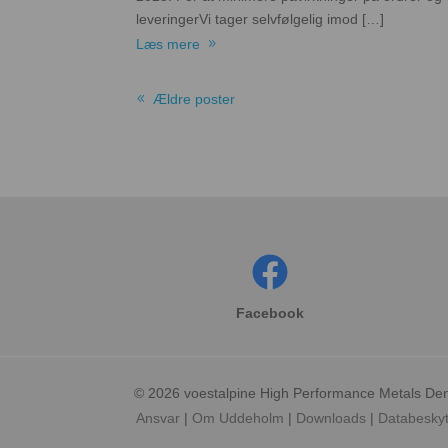
leveringerVi tager selvfølgelig imod […]
Læs mere
Ældre poster
Facebook
© 2026 voestalpine High Performance Metals De
Ansvar
Om Uddeholm
Downloads
Databeskyt