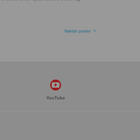
Næste poster
YouTube