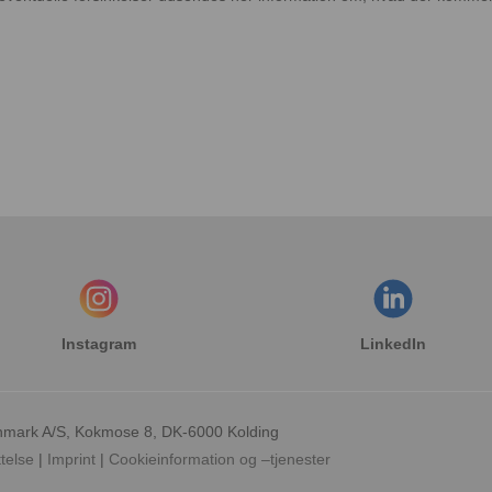
Instagram
LinkedIn
nmark A/S, Kokmose 8, DK-6000 Kolding
telse
Imprint
Cookieinformation og –tjenester