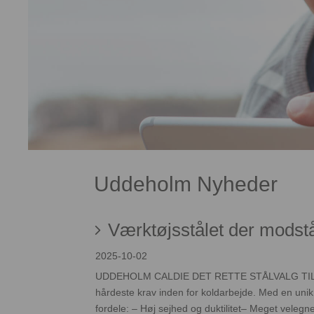
Uddeholm Nyheder
Værktøjsstålet der modst
2025-10-02
UDDEHOLM CALDIE DET RETTE STÅLVALG TIL APPL
hårdeste krav inden for koldarbejde. Med en unik 
fordele: – Høj sejhed og duktilitet– Meget velegnet 