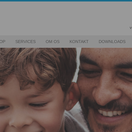
v
OP
SERVICES
OM OS
KONTAKT
DOWNLOADS