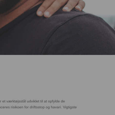
tøjsstål udviklet til at opfylde de
res risikoen for driftsstop og havari. Vigtigste