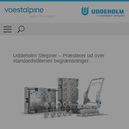
Uddeholm Sleipner – Præsterer ud over
standardstålenes begrænsninger