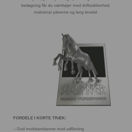
belægning får du værktøjer med driftssikkerhed,
maksimal ydeevne og lang levetid.
FORDELE I KORTE TRÆK:
– God modstandsevne mod udflisning