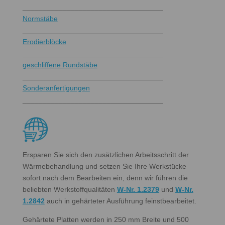
___________________________________
Normstäbe
___________________________________
Erodierblöcke
___________________________________
geschliffene Rundstäbe
___________________________________
Sonderanfertigungen
___________________________________
Ersparen Sie sich den zusätzlichen Arbeitsschritt der
Wärmebehandlung und setzen Sie Ihre Werkstücke
sofort nach dem Bearbeiten ein, denn wir führen die
beliebten Werkstoffqualitäten
W-Nr. 1.2379
und
W-Nr.
1.2842
auch in gehärteter Ausführung feinstbearbeitet.
Gehärtete Platten werden in 250 mm Breite und 500