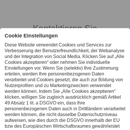
Kontaktieren Sie
uns, wenn Sie
weitere
Informationen
wünschen
Kontakt