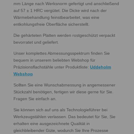
mm Länge nach Werksnorm gefertigt und anschließend
auf 57 ± 1 HRC vergütet. Die Dicke wird nach der
Wärmebehandlung feinstbearbeitet, was eine
entkohlungsfreie Oberfläche sicherstellt.
Die gehärteten Platten werden rostgeschützt verpackt
bevorratet und geliefert.
Unser komplettes Abmessungsspektrum finden Sie
bequem in unserem beliebten Webshop für
Präzisionsflachstähle unter Produktliste:
Uddeholm
Webshop
Sollten Sie eine Wunschabmessung in angemessener
Stückzahl benötigen, fertigen wir diese gerne für Sie.
Fragen Sie einfach an.
Sie können sich auf uns als Technologieführer bei
Werkzeugstählen verlassen. Das bedeutet für Sie, Sie
erhalten eine ausgezeichnete Qualität in
gleichbleibender Güte, wodurch Sie Ihre Prozesse