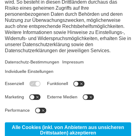
Facebook
Instagram
Linkedin
YouTube