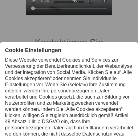
Kontaktieren Sie
uns, wenn Sie
weitere
Informationen
wünschen
Kontakt