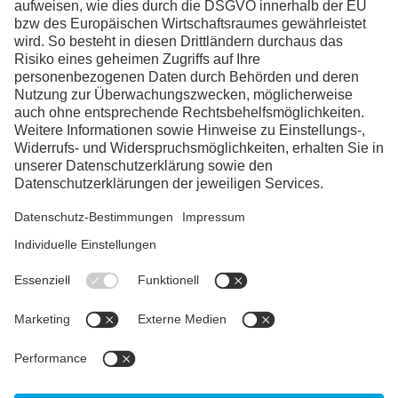
Facebook
Instagram
Linkedin
YouTube