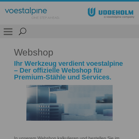
Webshop
Ihr Werkzeug verdient voestalpine
– Der offizielle Webshop für
Premium-Stähle und Services.
In unserem Webshop kalkulieren und bestellen Sie im