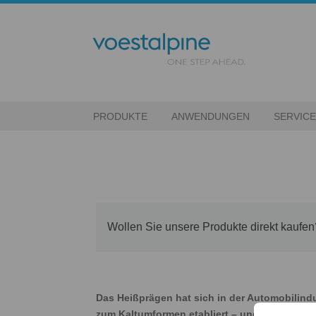
PRODUKTE
ANWENDUNGEN
SERVIC
Wollen Sie unsere Produkte direkt kauf
Das Heißprägen hat sich in der Automobilindu
zum Kaltumformen etabliert – und das ist kei