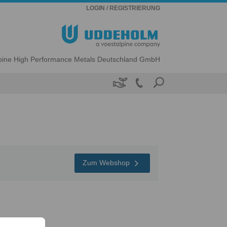
LOGIN / REGISTRIERUNG
lpine High Performance Metals Deutschland GmbH

Zum Webshop