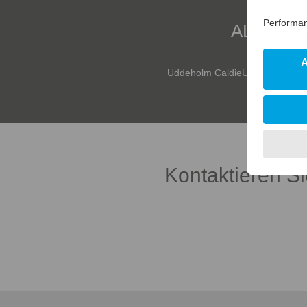
ALLE W
Uddeholm Caldie
Uddeholm Die
Kontaktieren S