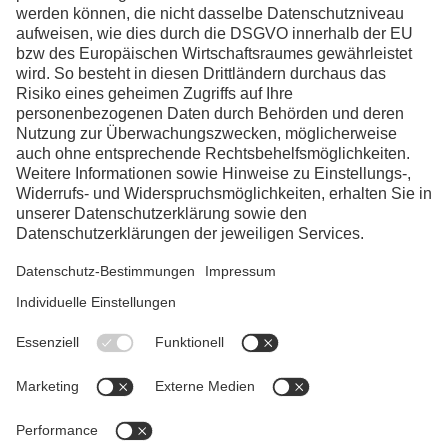
Facebook
Instagram
Linkedin
YouTube