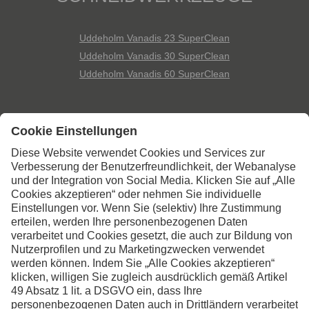
Uddeholm Vanadis 23 SuperClean
Uddeholm Vanadis 30 SuperClean
Uddeholm Vanadis 60 SuperClean
Kontaktieren Sie uns,
wenn Sie weitere
Informationen wünschen
Kontakt