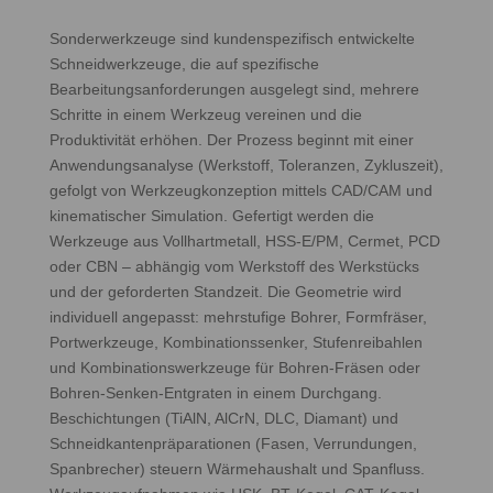
Sonderwerkzeuge sind kundenspezifisch entwickelte
Schneidwerkzeuge, die auf spezifische
Bearbeitungsanforderungen ausgelegt sind, mehrere
Schritte in einem Werkzeug vereinen und die
Produktivität erhöhen. Der Prozess beginnt mit einer
Anwendungsanalyse (Werkstoff, Toleranzen, Zykluszeit),
gefolgt von Werkzeugkonzeption mittels CAD/CAM und
kinematischer Simulation. Gefertigt werden die
Werkzeuge aus Vollhartmetall, HSS‑E/PM, Cermet, PCD
oder CBN – abhängig vom Werkstoff des Werkstücks
und der geforderten Standzeit. Die Geometrie wird
individuell angepasst: mehrstufige Bohrer, Formfräser,
Portwerkzeuge, Kombinationssenker, Stufenreibahlen
und Kombinationswerkzeuge für Bohren‑Fräsen oder
Bohren‑Senken‑Entgraten in einem Durchgang.
Beschichtungen (TiAlN, AlCrN, DLC, Diamant) und
Schneidkantenpräparationen (Fasen, Verrundungen,
Spanbrecher) steuern Wärmehaushalt und Spanfluss.