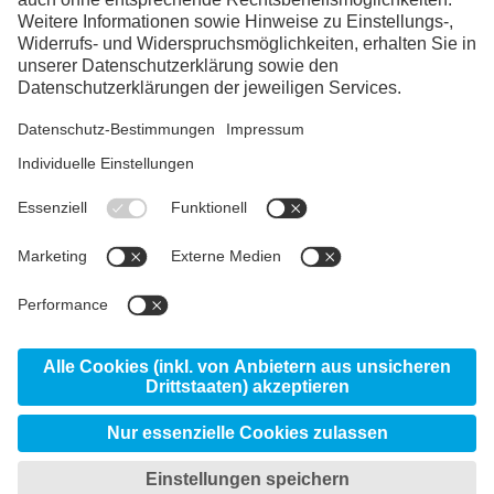
Instagram
Linkedin
YouTube
© 2026 voestalpine High Performance Metals
Deutschland GmbH
Impressum
Datenschutz
AGB
Meine Datenschutzeinstellungen