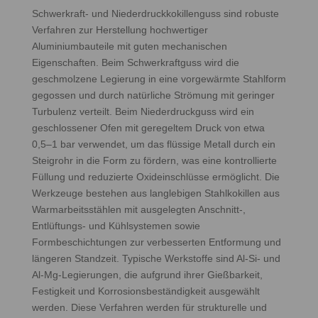
Schwerkraft- und Niederdruckkokillenguss sind robuste
Verfahren zur Herstellung hochwertiger
Aluminiumbauteile mit guten mechanischen
Eigenschaften. Beim Schwerkraftguss wird die
geschmolzene Legierung in eine vorgewärmte Stahlform
gegossen und durch natürliche Strömung mit geringer
Turbulenz verteilt. Beim Niederdruckguss wird ein
geschlossener Ofen mit geregeltem Druck von etwa
0,5–1 bar verwendet, um das flüssige Metall durch ein
Steigrohr in die Form zu fördern, was eine kontrollierte
Füllung und reduzierte Oxideinschlüsse ermöglicht. Die
Werkzeuge bestehen aus langlebigen Stahlkokillen aus
Warmarbeitsstählen mit ausgelegten Anschnitt-,
Entlüftungs- und Kühlsystemen sowie
Formbeschichtungen zur verbesserten Entformung und
längeren Standzeit. Typische Werkstoffe sind Al‑Si- und
Al‑Mg‑Legierungen, die aufgrund ihrer Gießbarkeit,
Festigkeit und Korrosionsbeständigkeit ausgewählt
werden. Diese Verfahren werden für strukturelle und