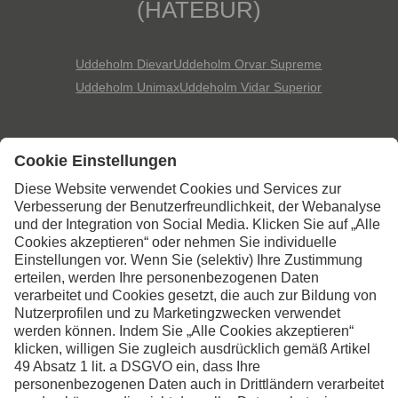
(HATEBUR)
Uddeholm Dievar
Uddeholm Orvar Supreme
Uddeholm Unimax
Uddeholm Vidar Superior
Kontaktieren Sie uns,
wenn Sie weitere
Informationen wünschen
Kontakt