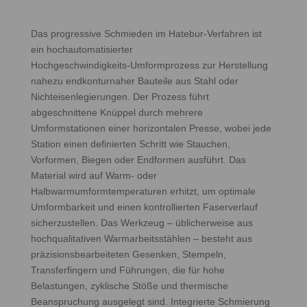
Das progressive Schmieden im Hatebur‑Verfahren ist
ein hochautomatisierter
Hochgeschwindigkeits‑Umformprozess zur Herstellung
nahezu endkonturnaher Bauteile aus Stahl oder
Nichteisenlegierungen. Der Prozess führt
abgeschnittene Knüppel durch mehrere
Umformstationen einer horizontalen Presse, wobei jede
Station einen definierten Schritt wie Stauchen,
Vorformen, Biegen oder Endformen ausführt. Das
Material wird auf Warm- oder
Halbwarmumformtemperaturen erhitzt, um optimale
Umformbarkeit und einen kontrollierten Faserverlauf
sicherzustellen. Das Werkzeug – üblicherweise aus
hochqualitativen Warmarbeitsstählen – besteht aus
präzisionsbearbeiteten Gesenken, Stempeln,
Transferfingern und Führungen, die für hohe
Belastungen, zyklische Stöße und thermische
Beanspruchung ausgelegt sind. Integrierte Schmierung