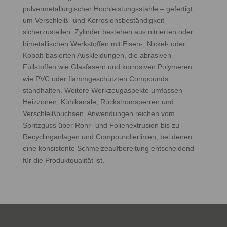
pulvermetallurgischer Hochleistungsstähle – gefertigt,
um Verschleiß‑ und Korrosionsbeständigkeit
sicherzustellen. Zylinder bestehen aus nitrierten oder
bimetallischen Werkstoffen mit Eisen‑, Nickel‑ oder
Kobalt‑basierten Auskleidungen, die abrasiven
Füllstoffen wie Glasfasern und korrosiven Polymeren
wie PVC oder flammgeschützten Compounds
standhalten. Weitere Werkzeugaspekte umfassen
Heizzonen, Kühlkanäle, Rückstromsperren und
Verschleißbuchsen. Anwendungen reichen vom
Spritzguss über Rohr‑ und Folienextrusion bis zu
Recyclinganlagen und Compoundierlinien, bei denen
eine konsistente Schmelzeaufbereitung entscheidend
für die Produktqualität ist.