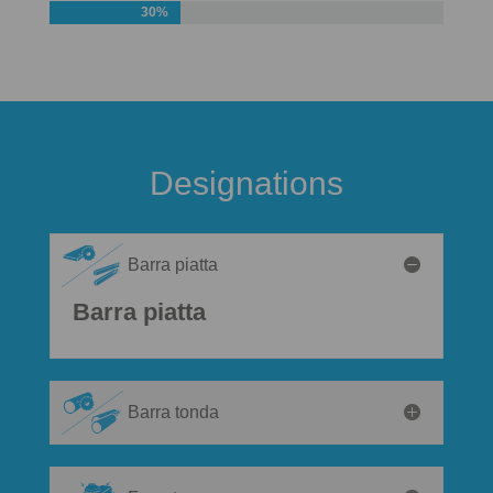
30%
Designations
Barra piatta
Barra piatta
Barra tonda