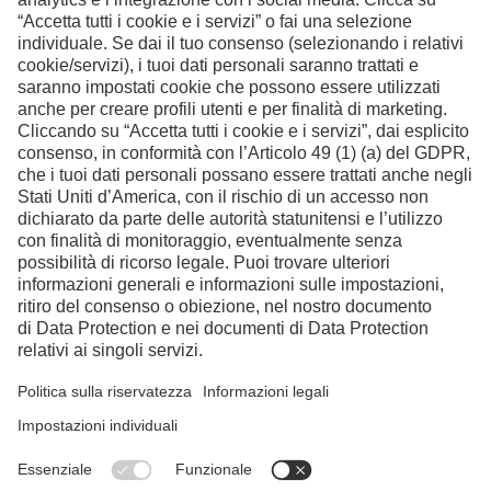
Contatto
Facebook
Instagram
LinkedIn