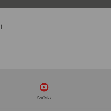
i
YouTube