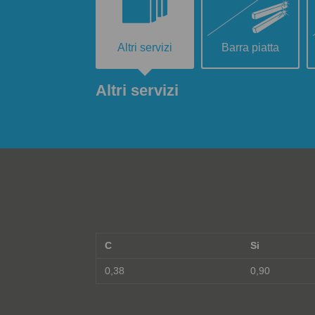
Altri servizi
Barra piatta
Altri servizi
C
Si
0,38
0,90