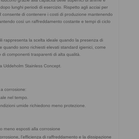
dopo lunghi periodi di esercizio. Rispetto agli acciai per
 consente di contenere i costi di produzione mantenendo
arantendo così un raffreddamento costante e tempi di ciclo
ili rappresenta la scelta ideale quando la presenza di
e quando sono richiesti elevati standard igienici, come
 di componenti trasparenti di alta qualità.
a Uddeholm Stainless Concept.
 a corrosione:
nale nel tempo.
 condizioni umide richiedono meno protezione.
no meno esposti alla corrosione
orrosione, l’efficienza di raffreddamento e la dissipazione