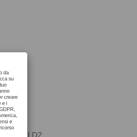
mento AISI D2