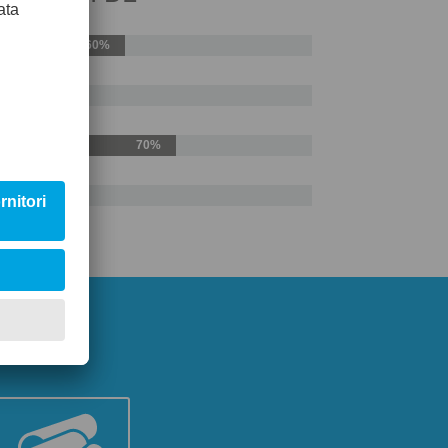
60%
50%
70%
0%