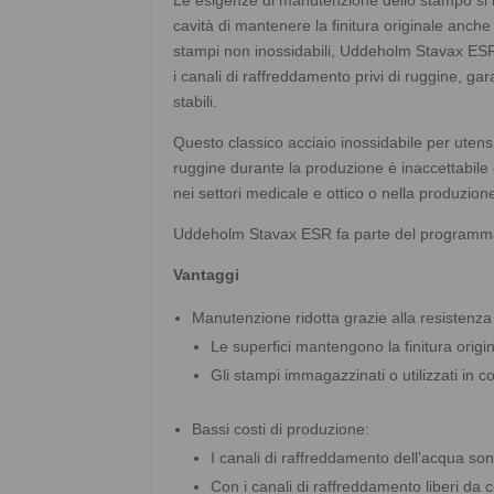
cavità di mantenere la finitura originale anche 
stampi non inossidabili, Uddeholm Stavax ESR
i canali di raffreddamento privi di ruggine, g
stabili.
Questo classico acciaio inossidabile per utens
ruggine durante la produzione è inaccettabile 
nei settori medicale e ottico o nella produzione
Uddeholm Stavax ESR fa parte del programm
Vantaggi
Manutenzione ridotta grazie alla resistenza
Le superfici mantengono la finitura origi
Gli stampi immagazzinati o utilizzati in
Bassi costi di produzione:
I canali di raffreddamento dell’acqua so
Con i canali di raffreddamento liberi da c