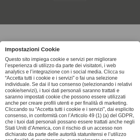
Contattaci per ulteriori
informazioni
Contatto