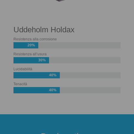
Uddeholm Holdax
Resistenza alla corrosione
20%
Resistenza all’usura
30%
Lucidabilità
40%
Tenacità
40%