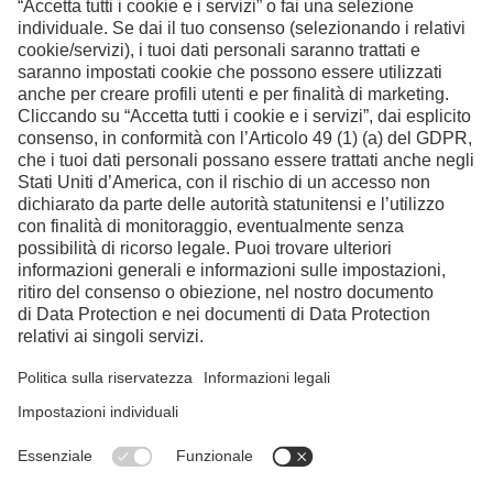
Contatto
Facebook
Instagram
LinkedIn