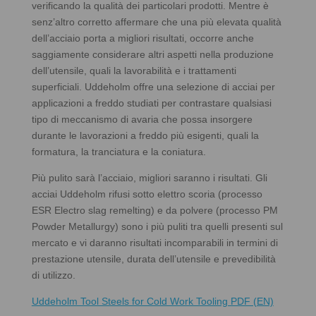
verificando la qualità dei particolari prodotti. Mentre è
senz’altro corretto affermare che una più elevata qualità
dell’acciaio porta a migliori risultati, occorre anche
saggiamente considerare altri aspetti nella produzione
dell’utensile, quali la lavorabilità e i trattamenti
superficiali. Uddeholm offre una selezione di acciai per
applicazioni a freddo studiati per contrastare qualsiasi
tipo di meccanismo di avaria che possa insorgere
durante le lavorazioni a freddo più esigenti, quali la
formatura, la tranciatura e la coniatura.
Più pulito sarà l’acciaio, migliori saranno i risultati. Gli
acciai Uddeholm rifusi sotto elettro scoria (processo
ESR Electro slag remelting) e da polvere (processo PM
Powder Metallurgy) sono i più puliti tra quelli presenti sul
mercato e vi daranno risultati incomparabili in termini di
prestazione utensile, durata dell’utensile e prevedibilità
di utilizzo.
Uddeholm Tool Steels for Cold Work Tooling PDF (EN)