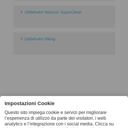
Uddeholm Vancron SuperClean
Uddeholm Viking
Contattaci per ulteriori
informazioni