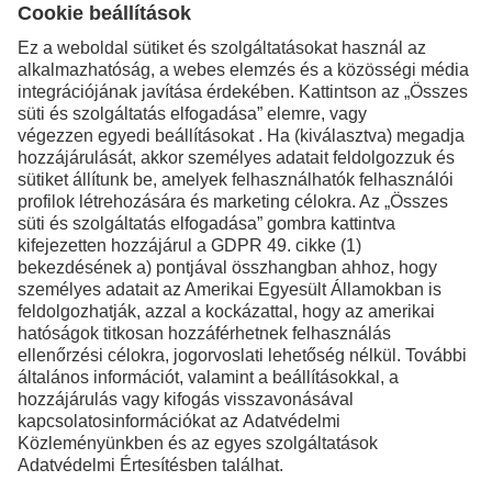
További információkért
lépjen kapcsolatba velünk
Kapcsolat
Facebook
Instagram