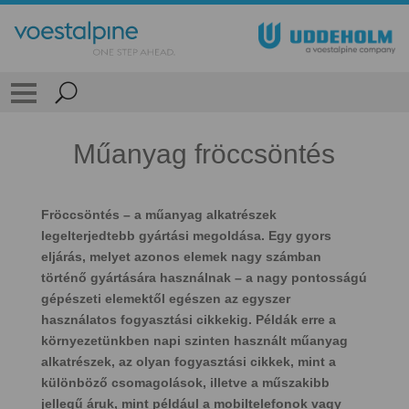
Műanyag fröccsöntés
Fröccsöntés – a műanyag alkatrészek
legelterjedtebb gyártási megoldása. Egy gyors
eljárás, melyet azonos elemek nagy számban
történő gyártására használnak – a nagy pontosságú
gépészeti elemektől egészen az egyszer
használatos fogyasztási cikkekig. Példák erre a
környezetünkben napi szinten használt műanyag
alkatrészek, az olyan fogyasztási cikkek, mint a
különböző csomagolások, illetve a műszakibb
jellegű áruk, mint például a mobiltelefonok vagy