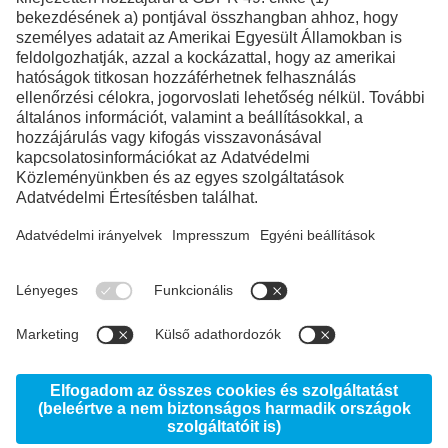
Facebook
Instagram
LinkedIn
YouTube