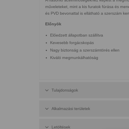
műveleteket, mint a kis furatok fúrása és me
és PVD bevonattal is ellátható a szerszám k
Előnyök
Előedzett állapotban szállítva
Kevesebb forgácskopás
Nagy biztonság a szerszámtörés ellen
Kiváló megmunkálhatóság
Tulajdonságok
Alkalmazási területek
Letöltések