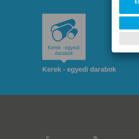
Kerek - egyedi
darabok
Kerek - egyedi darabok
C
Si