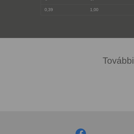
0,39
1,00
További