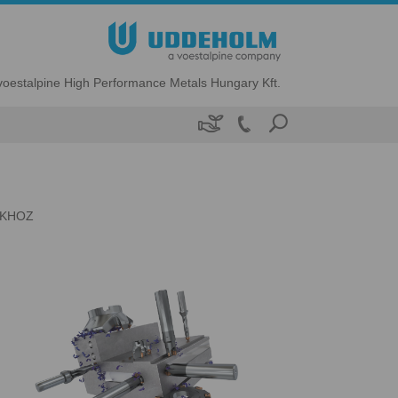
voestalpine High Performance Metals Hungary Kft.

OKHOZ