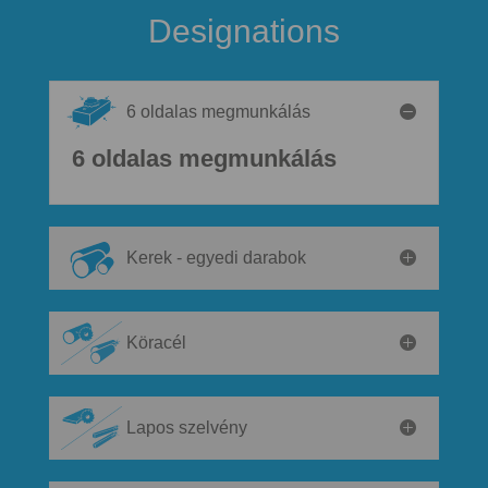
Designations
6 oldalas megmunkálás
6 oldalas megmunkálás
Kerek - egyedi darabok
Köracél
Lapos szelvény