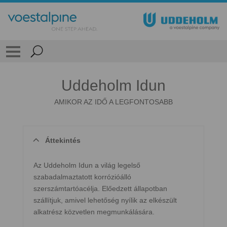
Uddeholm Idun
AMIKOR AZ IDŐ A LEGFONTOSABB
Áttekintés
Az Uddeholm Idun a világ legelső
szabadalmaztatott korrózióálló
szerszámtartóacélja. Előedzett állapotban
szállítjuk, amivel lehetőség nyílik az elkészült
alkatrész közvetlen megmunkálására.