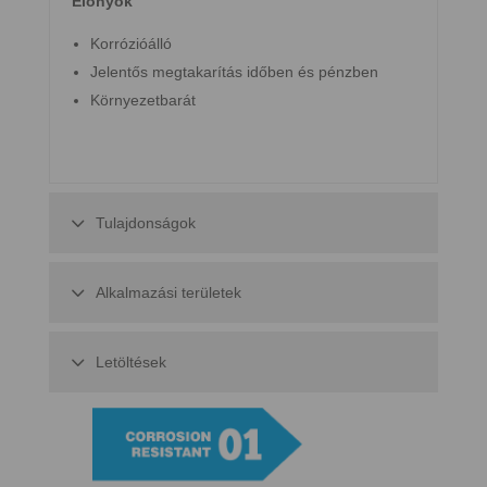
Előnyök
Korrózióálló
Jelentős megtakarítás időben és pénzben
Környezetbarát
Tulajdonságok
Alkalmazási területek
Letöltések