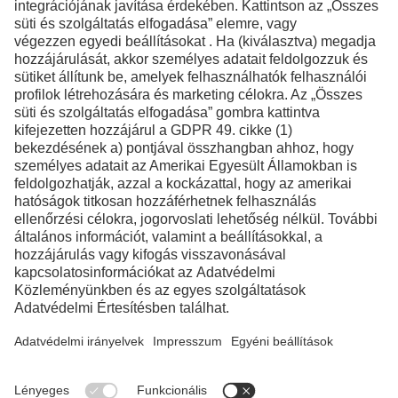
Kapcsolat
Facebook
Instagram
LinkedIn