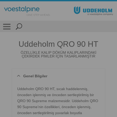
Uddeholm QRO 90 HT
ÖZELLİKLE KALIP DÖKÜM KALIPLARINDAKİ
ÇEKİRDEK PİMLER İÇİN TASARLANMIŞTIR
Genel Bilgiler
Uddeholm QRO 90 HT, sıcak haddelenmiş,
önceden işlenmiş ve önceden sertleştirilmiş bir
QRO 90 Supreme malzemesidir. Uddeholm QRO
90 Supreme’nin özellikleri, önceden işlenmiş,
önceden sertleştirilmiş yuvarlak boyutla