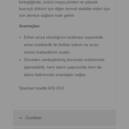
birleştiğinde, ürünü maça pimleri ve yüksek
basınçlı döküm için diğer termal stabilite ekleri için
son derece sağlam hale getirir.
Avantajları
Erken arıza olasılığının azalması sayesinde
artan üretkenlik ile birlikte bakım ve arıza
süresi maliyetlerini azaltır.
Önceden sertleştirilmiş durumda mükemmel
işlenebilirlik, hem takım yapımında hem de
takım bakımında avantajlar sağlar.
Standart özellik AISI H13
Özellikler