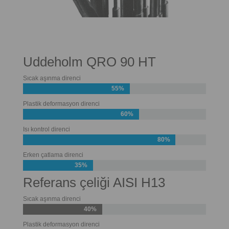
Uddeholm QRO 90 HT
Sıcak aşınma direnci
55%
Plastik deformasyon direnci
60%
Isı kontrol direnci
80%
Erken çatlama direnci
35%
Referans çeliği AISI H13
Sıcak aşınma direnci
40%
Plastik deformasyon direnci