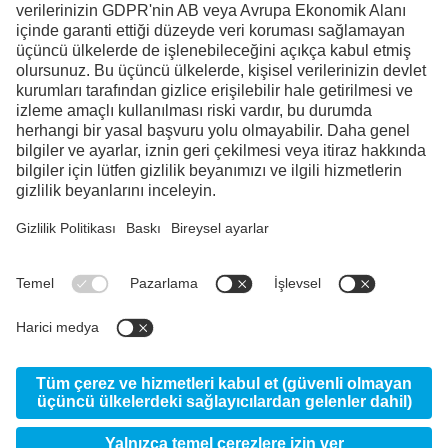
Facebook
Instagram
Linkedin
YouTube