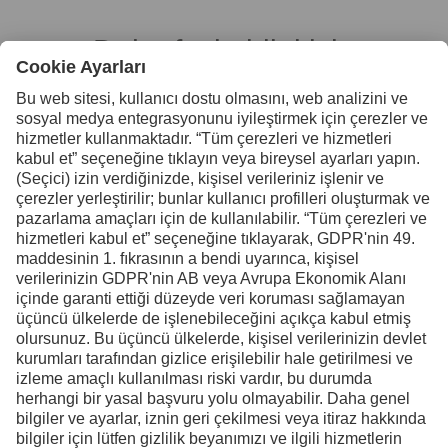
Daha fazla bilgi için
bizimle iletişime geçin
Uddeholm Türkiye
Facebook