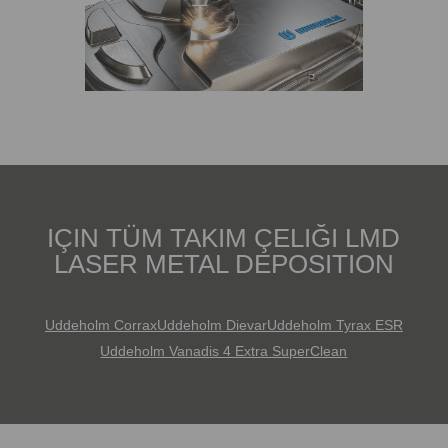
IÇIN TÜM TAKIM ÇELIĞI LMD
LASER METAL DEPOSITION
Uddeholm Corrax
Uddeholm Dievar
Uddeholm Tyrax ESR
Uddeholm Vanadis 4 Extra SuperClean