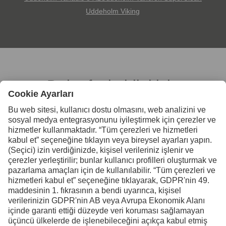
Uddeholm Viking
Daha fazla bilgi için
bizimle iletişime geçin
Uddeholm Türkiye