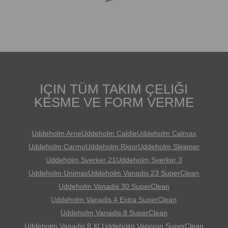
IÇIN TÜM TAKIM ÇELIĞI
KESME VE FORM VERME
Uddeholm Arne
Uddeholm Caldie
Uddeholm Calmax
Uddeholm Carmo
Uddeholm Rigor
Uddeholm Sleipner
Uddeholm Sverker 21
Uddeholm Sverker 3
Uddeholm Unimax
Uddeholm Vanadis 23 SuperClean
Uddeholm Vanadis 30 SuperClean
Uddeholm Vanadis 4 Extra SuperClean
Uddeholm Vanadis 8 SuperClean
Uddeholm Vanadis 8 XL
Uddeholm Vancron SuperClean