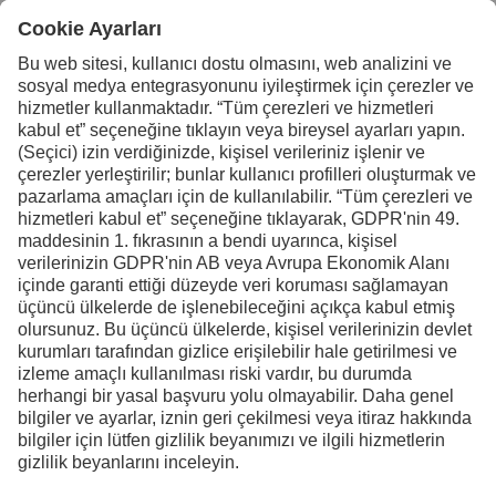
Daha fazla bilgi için
bizimle iletişime geçin
Uddeholm Türkiye
Facebook
Instagram