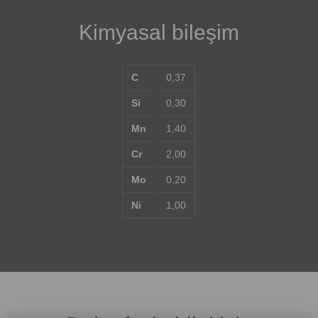
Kimyasal bileşim
C
0,37
Si
0,30
Mn
1,40
Cr
2,00
Mo
0,20
Ni
1,00