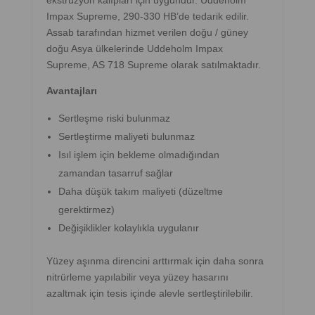
ekstrüzyon kalıpları için uygundur. Uddeholm
Impax Supreme, 290-330 HB’de tedarik edilir.
Assab tarafından hizmet verilen doğu / güney
doğu Asya ülkelerinde Uddeholm Impax
Supreme, AS 718 Supreme olarak satılmaktadır.
Avantajları
Sertleşme riski bulunmaz
Sertleştirme maliyeti bulunmaz
Isıl işlem için bekleme olmadığından
zamandan tasarruf sağlar
Daha düşük takım maliyeti (düzeltme
gerektirmez)
Değişiklikler kolaylıkla uygulanır
Yüzey aşınma direncini arttırmak için daha sonra
nitrürleme yapılabilir veya yüzey hasarını
azaltmak için tesis içinde alevle sertleştirilebilir.