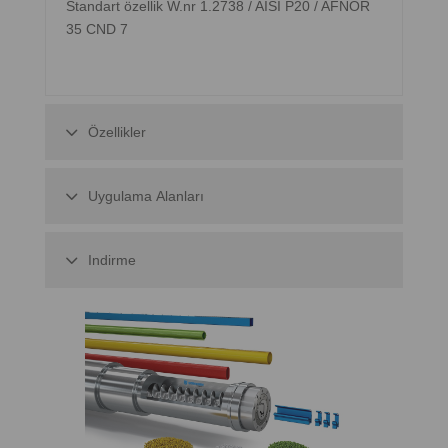
Standart özellik W.nr 1.2738 / AISI P20 / AFNOR
35 CND 7
Özellikler
Uygulama Alanları
Indirme