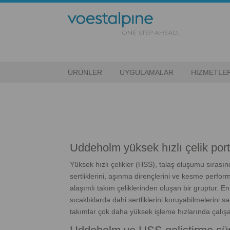
ÜRÜNLER
UYGULAMALAR
HIZMETLE
Uddeholm yüksek hızlı çelik por
Yüksek hızlı çelikler (HSS), talaş oluşumu sırasın
sertliklerini, aşınma dirençlerini ve kesme perfo
alaşımlı takım çeliklerinden oluşan bir gruptur. En 
sıcaklıklarda dahi sertliklerini koruyabilmelerini sa
takımlar çok daha yüksek işleme hızlarında çalışab