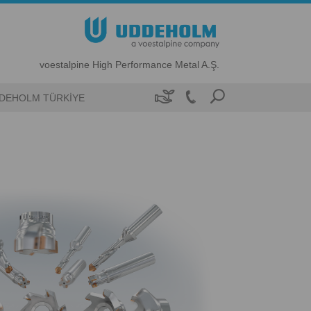
voestalpine High Performance Metal A.Ş.

DEHOLM TÜRKIYE