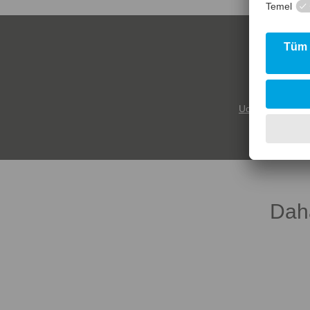
Uddeholm Vanad
Daha