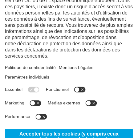
Facebook
Instagram
Linkedin
YouTube