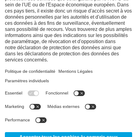
Facebook
Instagram
Linkedin
YouTube