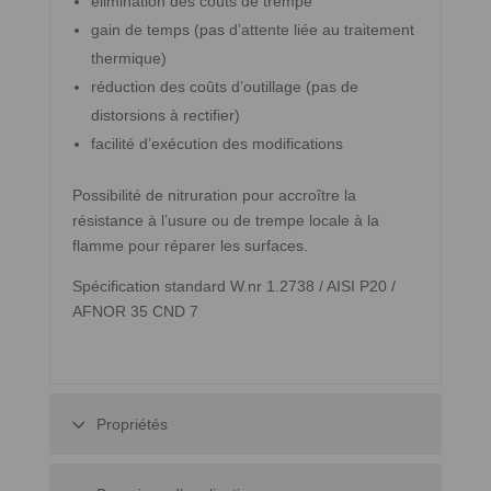
élimination des coûts de trempe
gain de temps (pas d’attente liée au traitement
thermique)
réduction des coûts d’outillage (pas de
distorsions à rectifier)
facilité d’exécution des modifications
Possibilité de nitruration pour accroître la
résistance à l’usure ou de trempe locale à la
flamme pour réparer les surfaces.
Spécification standard W.nr 1.2738 / AISI P20 /
AFNOR 35 CND 7
Propriétés