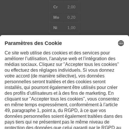
Cr
2,00
Mo
0,20
Ni
1,00
Contactez-nous pour de
plus amples informations
Contact