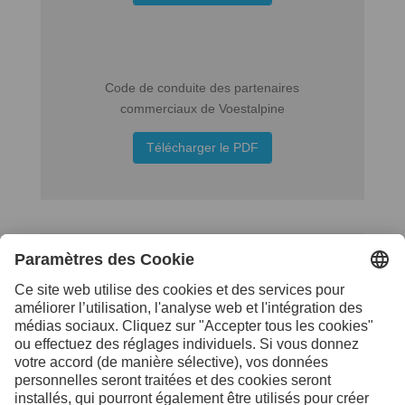
Code de conduite des partenaires
commerciaux de Voestalpine
Télécharger le PDF
Contactez-nous pour
de plus amples
informations