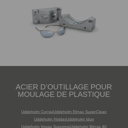
ACIER D’OUTILLAGE POUR
MOULAGE DE PLASTIQUE
Uddeholm Corrax
Uddeholm Elmax SuperClean
Uddeholm Holdax
Uddeholm Idun
Uddeholm Impax Supreme
Uddeholm Mirrax 40