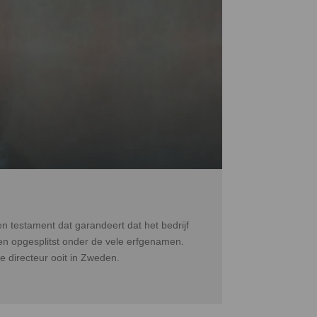
een testament dat garandeert dat het bedrijf
rden opgesplitst onder de vele erfgenamen.
e directeur ooit in Zweden.