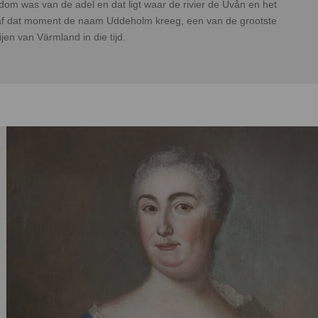
gendom was van de adel en dat ligt waar de rivier de Uvån en het
 dat moment de naam Uddeholm kreeg, een van de grootste
jen van Värmland in die tijd.