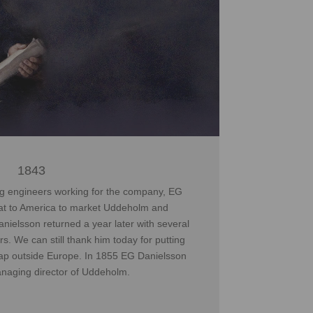
1843
ng engineers working for the company, EG
oat to America to market Uddeholm and
ielsson returned a year later with several
s. We can still thank him today for putting
p outside Europe. In 1855 EG Danielsson
aging director of Uddeholm.