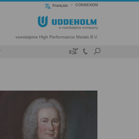
CONNEXION
Français
voestalpine High Performance Metals B.V.

T