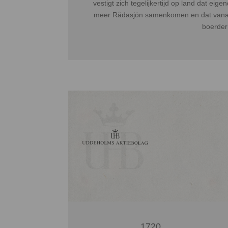
vestigt zich tegelijkertijd op land dat ei
meer Rådasjön samenkomen en dat vanaf
boerderi
1720