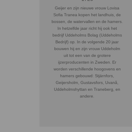
Geijer en zijn nieuwe vrouw Lovisa
Sofia Tranea kopen het landhuis, de
bossen, de watervallen en de hamers.
In hetzelfde jaar richt hij ook het
bedrijf Uddeholms Bolag (Uddeholms
Bedrijf) op. In de volgende 20 jaar
bouwen hij en zijn vrouw Uddeholm
uit tot een van de grotere
ijzerproducenten in Zweden. Er
worden verschillende hoogovens en
hamers gebouwd: Stjärnfors,
Geijersholm, Gustavsfors, Uvanå,
Uddeholmshyttan en Traneberg, en
andere.