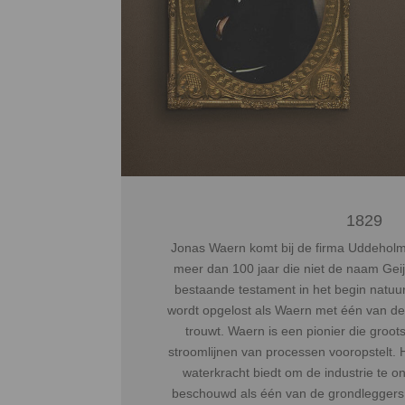
1829
Jonas Waern komt bij de firma Uddeholm 
meer dan 100 jaar die niet de naam Geij
bestaande testament in het begin natuur
wordt opgelost als Waern met één van de 
trouwt. Waern is een pionier die groot
stroomlijnen van processen vooropstelt. H
waterkracht biedt om de industrie te 
beschouwd als één van de grondleggers 