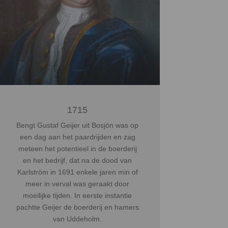
1715
Bengt Gustaf Geijer uit Bosjön was op
een dag aan het paardrijden en zag
meteen het potentieel in de boerderij
en het bedrijf, dat na de dood van
Karlström in 1691 enkele jaren min of
meer in verval was geraakt door
moeilijke tijden. In eerste instantie
pachtte Geijer de boerderij en hamers
van Uddeholm.