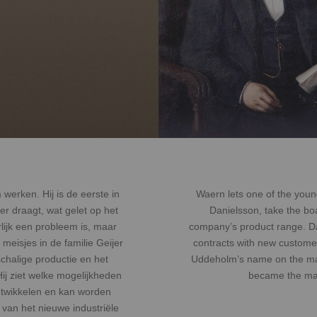
werken. Hij is de eerste in
Waern lets one of the you
er draagt, wat gelet op het
Danielsson, take the b
lijk een probleem is, maar
company’s product range. Dan
meisjes in de familie Geijer
contracts with new customer
schalige productie en het
Uddeholm’s name on the ma
ij ziet welke mogelijkheden
became the man
ontwikkelen en kan worden
van het nieuwe industriële