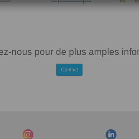
ez-nous pour de plus amples info
Contact