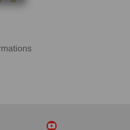
rmations