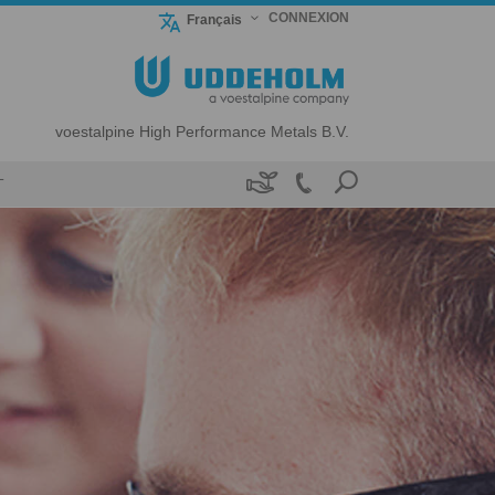
CONNEXION
Français
voestalpine High Performance Metals B.V.

T