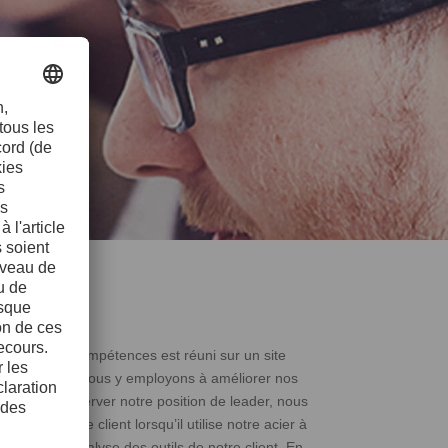
 et de nos compétences est réuni sur un site
ès jour, nous nous y employons à améliorer nos
. Afin de conserver notre position de leader, nous
 par notre client lorsqu’il utilise notre acier à
’acier ou l’analyse des outils de notre client. En