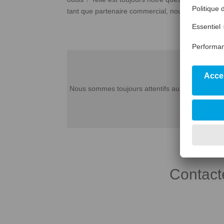
tant que partenaire commercial, nous nous démarq
Nous sommes toujours attentifs aux candidats dé
Contact