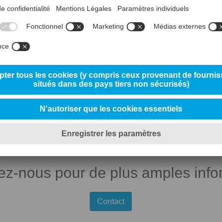
uons par notre détermination à identifier de nouvelles solutions et p
Vous souhaitez façonner l’avenir à nos côtés ?
sireux de prendre part à notre développement et à nos efforts pour co
nous contacter !
ez-nous pour de plus amples info
Contact