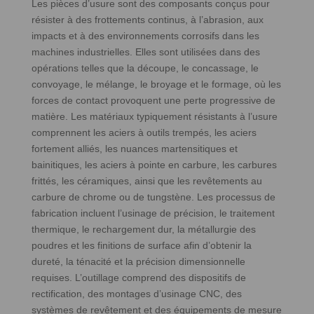
Les pièces d’usure sont des composants conçus pour
résister à des frottements continus, à l’abrasion, aux
impacts et à des environnements corrosifs dans les
machines industrielles. Elles sont utilisées dans des
opérations telles que la découpe, le concassage, le
convoyage, le mélange, le broyage et le formage, où les
forces de contact provoquent une perte progressive de
matière. Les matériaux typiquement résistants à l’usure
comprennent les aciers à outils trempés, les aciers
fortement alliés, les nuances martensitiques et
bainitiques, les aciers à pointe en carbure, les carbures
frittés, les céramiques, ainsi que les revêtements au
carbure de chrome ou de tungstène. Les processus de
fabrication incluent l’usinage de précision, le traitement
thermique, le rechargement dur, la métallurgie des
poudres et les finitions de surface afin d’obtenir la
dureté, la ténacité et la précision dimensionnelle
requises. L’outillage comprend des dispositifs de
rectification, des montages d’usinage CNC, des
systèmes de revêtement et des équipements de mesure