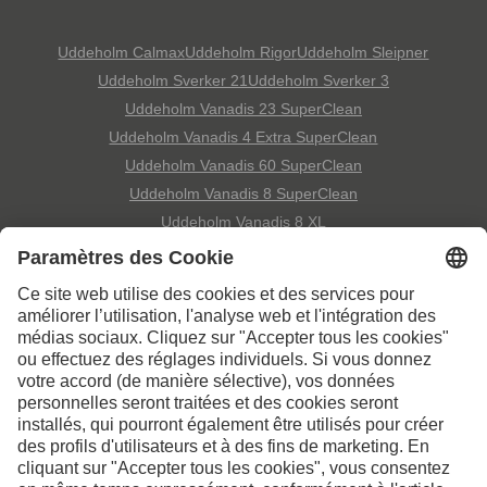
Uddeholm Calmax
Uddeholm Rigor
Uddeholm Sleipner
Uddeholm Sverker 21
Uddeholm Sverker 3
Uddeholm Vanadis 23 SuperClean
Uddeholm Vanadis 4 Extra SuperClean
Uddeholm Vanadis 60 SuperClean
Uddeholm Vanadis 8 SuperClean
Uddeholm Vanadis 8 XL
Contactez-nous pour de
plus amples informations
Contact