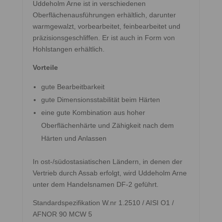
Uddeholm Arne ist in verschiedenen
Oberflächenausführungen erhältlich, darunter
warmgewalzt, vorbearbeitet, feinbearbeitet und
präzisionsgeschliffen. Er ist auch in Form von
Hohlstangen erhältlich.
Vorteile
gute Bearbeitbarkeit
gute Dimensionsstabilität beim Härten
eine gute Kombination aus hoher
Oberflächenhärte und Zähigkeit nach dem
Härten und Anlassen
In ost-/südostasiatischen Ländern, in denen der
Vertrieb durch Assab erfolgt, wird Uddeholm Arne
unter dem Handelsnamen DF-2 geführt.
Standardspezifikation W.nr 1.2510 / AISI O1 /
AFNOR 90 MCW 5