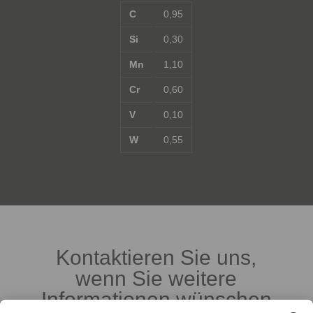
C
0,95
Si
0,30
Mn
1,10
Cr
0,60
V
0,10
W
0,55
Kontaktieren Sie uns,
wenn Sie weitere
Informationen wünschen