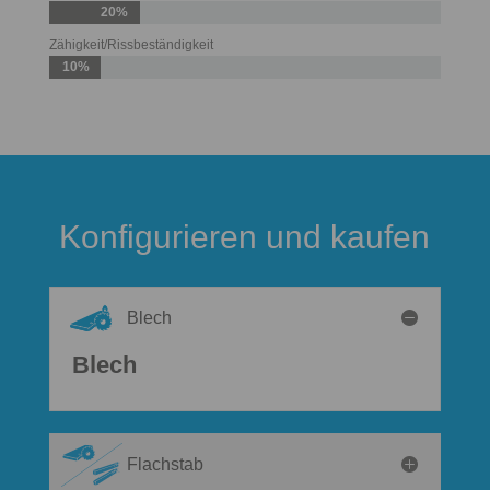
20%
Zähigkeit/Rissbeständigkeit
10%
Konfigurieren und kaufen
Blech
Blech
Flachstab