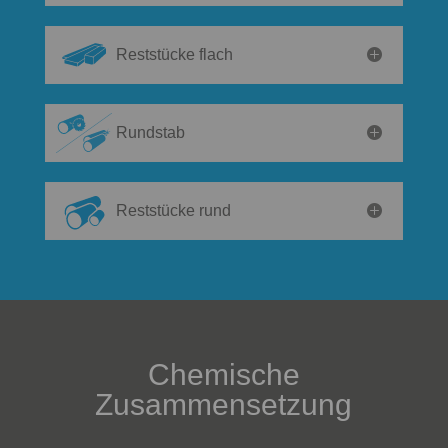
Reststücke flach
Rundstab
Reststücke rund
Chemische
Zusammensetzung