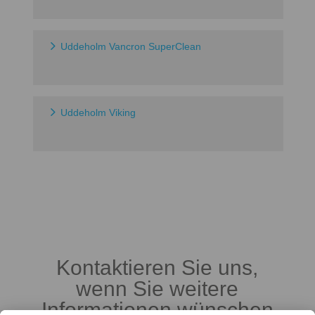
Uddeholm Vancron SuperClean
Uddeholm Viking
Kontaktieren Sie uns,
wenn Sie weitere
Informationen wünschen