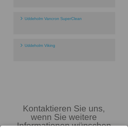
Uddeholm Vancron SuperClean
Uddeholm Viking
Kontaktieren Sie uns,
wenn Sie weitere
Informationen wünschen