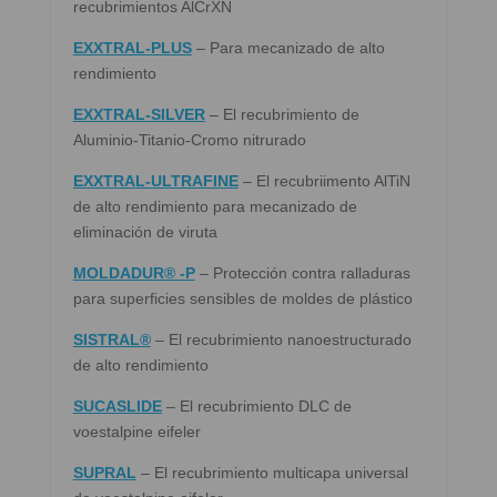
recubrimientos AlCrXN
EXXTRAL-PLUS
– Para mecanizado de alto
rendimiento
EXXTRAL-SILVER
– El recubrimiento de
Aluminio-Titanio-Cromo nitrurado
EXXTRAL-ULTRAFINE
– El recubriimento AlTiN
de alto rendimiento para mecanizado de
eliminación de viruta
MOLDADUR® -P
– Protección contra ralladuras
para superficies sensibles de moldes de plástico
SISTRAL®
– El recubrimiento nanoestructurado
de alto rendimiento
SUCASLIDE
– El recubrimiento DLC de
voestalpine eifeler
SUPRAL
– El recubrimiento multicapa universal