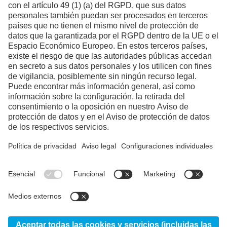
Facebook
Instagram
Linkedin
YouTube