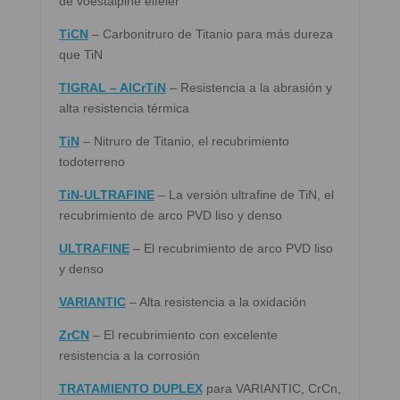
de voestalpine eifeler
TiCN
– Carbonitruro de Titanio para más dureza
que TiN
TIGRAL – AlCrTiN
– Resistencia a la abrasión y
alta resistencia térmica
TiN
– Nitruro de Titanio, el recubrimiento
todoterreno
TiN-ULTRAFINE
– La versión ultrafine de TiN, el
recubrimiento de arco PVD liso y denso
ULTRAFINE
– El recubrimiento de arco PVD liso
y denso
VARIANTIC
– Alta resistencia a la oxidación
ZrCN
– El recubrimiento con excelente
resistencia a la corrosión
TRATAMIENTO DUPLEX
para VARIANTIC, CrCn,