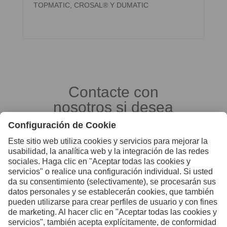
TOPMATIC, CROSAL® Y DUMATIC
Contacte con
nosotros si desea
más información
Contacto