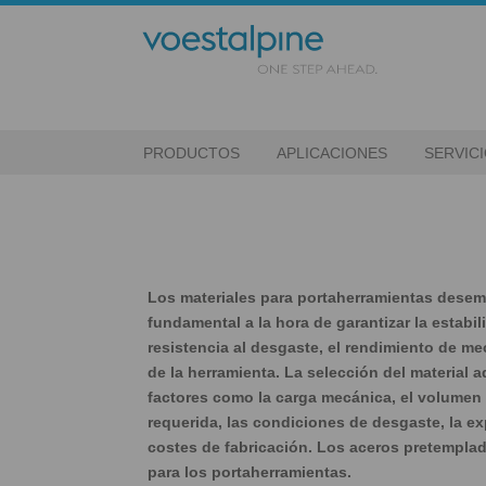
PRODUCTOS
APLICACIONES
SERVIC
Los materiales para portaherramientas dese
fundamental a la hora de garantizar la estabil
resistencia al desgaste, el rendimiento de mec
de la herramienta. La selección del material
factores como la carga mecánica, el volumen 
requerida, las condiciones de desgaste, la ex
costes de fabricación. Los aceros pretemplad
para los portaherramientas.