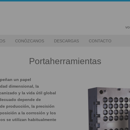
vo
IOS
CONÓZCANOS
DESCARGAS
CONTACTO
Portaherramientas
mpeñan un papel
idad dimensional, la
anizado y la vida útil global
 adecuado depende de
de producción, la precisión
posición a la corrosión y los
os se utilizan habitualmente