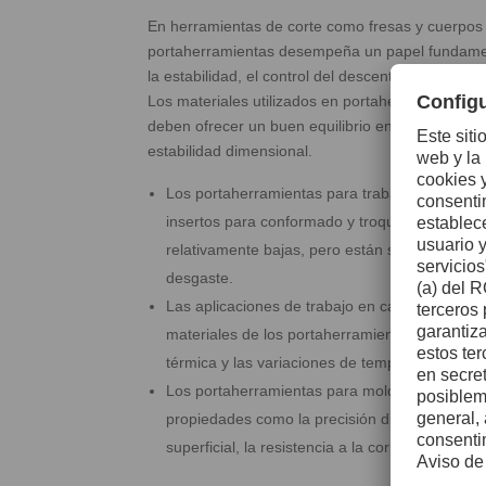
En herramientas de corte como fresas y cuerpos 
portaherramientas desempeña un papel fundamenta
la estabilidad, el control del descentramiento y l
Los materiales utilizados en portaherramientas p
deben ofrecer un buen equilibrio entre maquinabil
estabilidad dimensional.
Los portaherramientas para trabajo en frío so
insertos para conformado y troquelado, y fun
relativamente bajas, pero están sometidos a 
desgaste.
Las aplicaciones de trabajo en caliente plante
materiales de los portaherramientas debido a la
térmica y las variaciones de temperatura.
Los portaherramientas para moldeo por inyecc
propiedades como la precisión dimensional, la
superficial, la resistencia a la corrosión y la c