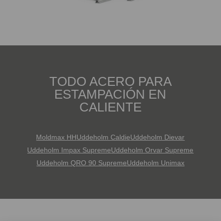
TODO ACERO PARA
ESTAMPACIÓN EN
CALIENTE
Moldmax HH
Uddeholm Caldie
Uddeholm Dievar
Uddeholm Impax Supreme
Uddeholm Orvar Supreme
Uddeholm QRO 90 Supreme
Uddeholm Unimax