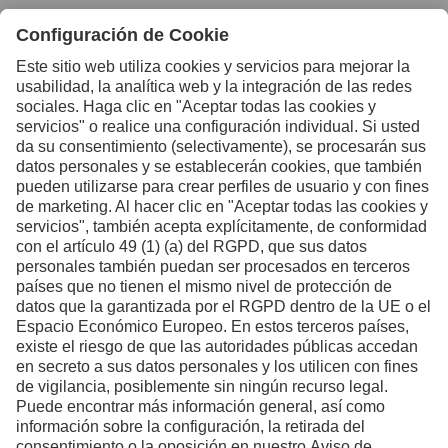
Contacte con nosotros si
desea más información
Contacto
Facebook
Instagram