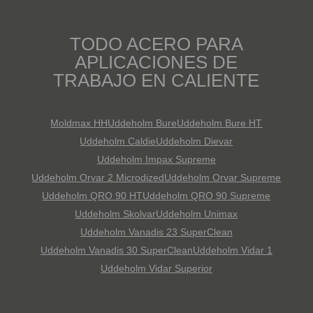
TODO ACERO PARA
APLICACIONES DE
TRABAJO EN CALIENTE
Moldmax HH
Uddeholm Bure
Uddeholm Bure HT
Uddeholm Caldie
Uddeholm Dievar
Uddeholm Impax Supreme
Uddeholm Orvar 2 Microdized
Uddeholm Orvar Supreme
Uddeholm QRO 90 HT
Uddeholm QRO 90 Supreme
Uddeholm Skolvar
Uddeholm Unimax
Uddeholm Vanadis 23 SuperClean
Uddeholm Vanadis 30 SuperClean
Uddeholm Vidar 1
Uddeholm Vidar Superior