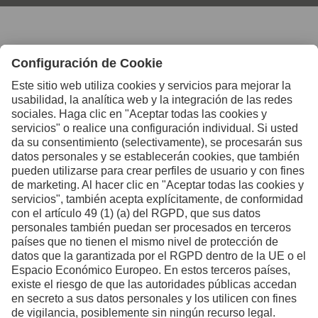
Contacte con nosotros si
desea más información
Contacto
Facebook