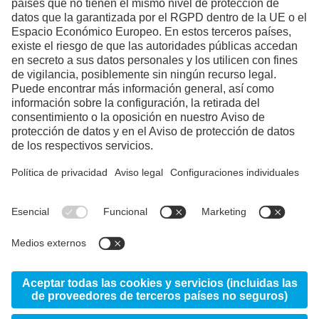
Necesitamos su consentimiento
para cargar el servicio YouTube
Video.
Utilizamos un servicio de terceros para
incrustar contenido de vídeo que puede
recopilar datos sobre su actividad. Le
rogamos que revise los detalles y acepte el
servicio para ver este vídeo.
Más información
Aceptar