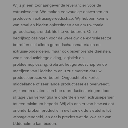
Wij zijn een toonaangevende leverancier voor de
extrusiesector. We maken eenvoudige ontwerpen en
produceren extrusiegereedschap. Wij hebben kennis
van staal en bieden oplossingen aan om uw totale
gereedschapsrendabiliteit te verbeteren. Onze
bedrijfsoplossingen voor de wereldwijde extrusiesector
betreffen niet alleen gereedschapsmaterialen en
extrusie-onderdelen, maar ook bijbehorende diensten,
zoals productiebegeleiding, logistiek en
probleemoplossing. Gebruik het gereedschap en de
matrijzen van Uddeholm en u zult merken dat uw
productieproces verbetert. Ongeacht of u korte,
middellange of zeer lange productieseries overweegt,
wij kunnen u laten zien hoe u productiestoringen door
slijtage van vervangbare onderdelen van extrusiepersen
tot een minimum beperkt. Wij zijn ons er van bewust dat
ononderbroken productie in uw fabriek de sleutel is tot
winstgevendheid, en dat is precies wat de kwaliteit van
Uddeholm u kan bieden.