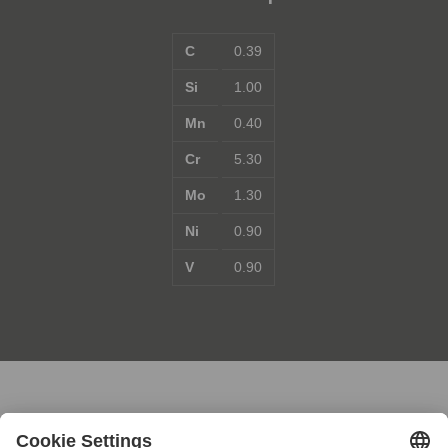
C
0.39
Si
1.00
Mn
0.40
Cr
5.30
Mo
1.30
Ni
0.90
V
0.90
Contact us for further