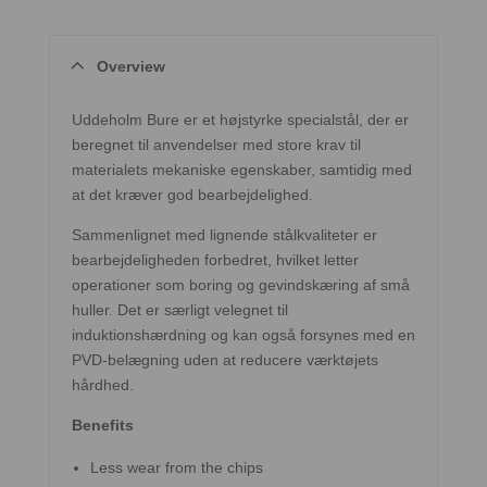
Overview
Uddeholm Bure er et højstyrke specialstål, der er
beregnet til anvendelser med store krav til
materialets mekaniske egenskaber, samtidig med
at det kræver god bearbejdelighed.
Sammenlignet med lignende stålkvaliteter er
bearbejdeligheden forbedret, hvilket letter
operationer som boring og gevindskæring af små
huller. Det er særligt velegnet til
induktionshærdning og kan også forsynes med en
PVD-belægning uden at reducere værktøjets
hårdhed.
Benefits
Less wear from the chips