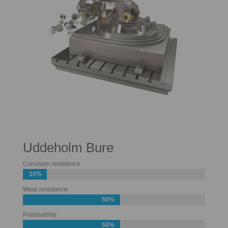
Uddeholm Bure
Corrosion resistance
10%
Wear resistance
50%
Polishability
50%