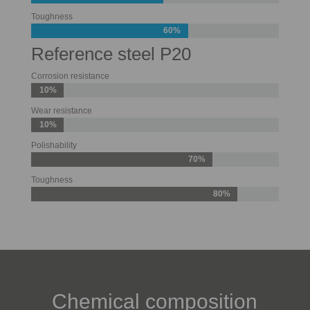
Toughness
60%
Reference steel P20
Corrosion resistance
10%
Wear resistance
10%
Polishability
70%
Toughness
80%
Chemical composition